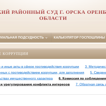
ИЙ РАЙОННЫЙ СУД Г. ОРСКА ОРЕН
ОБЛАСТИ
РИАЛЬНАЯ ПОДСУДНОСТЬ
КАЛЬКУЛЯТОР ГОСПОШЛИНЫ
Е КОРРУПЦИИ
 и иные акты в сфере противодействия коррупции
3. Методиче
нных с противодействием коррупции, для заполнения
5. Сведен
ьствах имущественного характера
6. Комиссия по соблюдению
и урегулированию конфликта интересов
7. Обратная связь