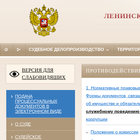
ЛЕНИНСК
СУДЕБНОЕ ДЕЛОПРОИЗВОДСТВО
ТЕРРИТО
ВЕРСИЯ ДЛЯ
ПРОТИВОДЕЙСТВИ
СЛАБОВИДЯЩИХ
1. Нормативные правовые
Формы документов, связа
ПОДАЧА
ПРОЦЕССУАЛЬНЫХ
об имуществе и обязател
ДОКУМЕНТОВ В
ЭЛЕКТРОННОМ ВИДЕ
служебному поведению 
коррупции
О СУДЕ
Положение о комиссии
СУДЕЙСКОЕ