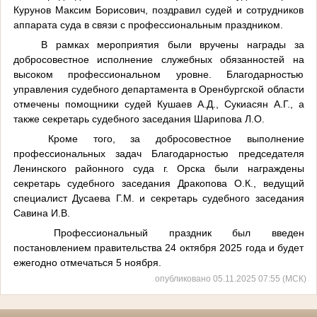
Курунов Максим Борисович, поздравил судей и сотрудников
аппарата суда в связи с профессиональным праздником.
В рамках мероприятия были вручены награды за
добросовестное исполнение служебных обязанностей на
высоком профессиональном уровне. Благодарностью
управления судебного департамента в Оренбургской области
отмечены помощники судей Кушаев А.Д., Сукиасян А.Г., а
также секретарь судебного заседания Шарипова Л.О.
Кроме того, за добросовестное выполнение
профессиональных задач Благодарностью председателя
Ленинского районного суда г. Орска были награждены
секретарь судебного заседания Дракопова О.К., ведущий
специалист Дусаева Г.М. и секретарь судебного заседания
Савина И.В.
Профессиональный праздник был введен
постановлением правительства 24 октября 2025 года и будет
ежегодно отмечаться 5 ноября.
опубликовано 05.11.2025 07:55 (МСК)