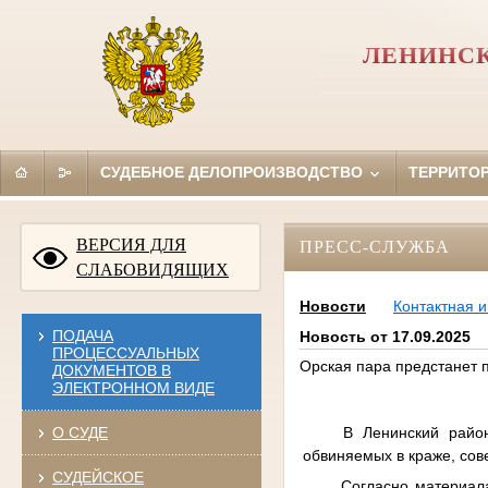
ЛЕНИНСК
СУДЕБНОЕ ДЕЛОПРОИЗВОДСТВО
ТЕРРИТО
ВЕРСИЯ ДЛЯ
ПРЕСС-СЛУЖБА
СЛАБОВИДЯЩИХ
Новости
Контактная 
ПОДАЧА
Новость от 17.09.2025
ПРОЦЕССУАЛЬНЫХ
Орская пара предстанет 
ДОКУМЕНТОВ В
ЭЛЕКТРОННОМ ВИДЕ
В Ленинский райо
О СУДЕ
обвиняемых в краже, сов
СУДЕЙСКОЕ
Согласно материал