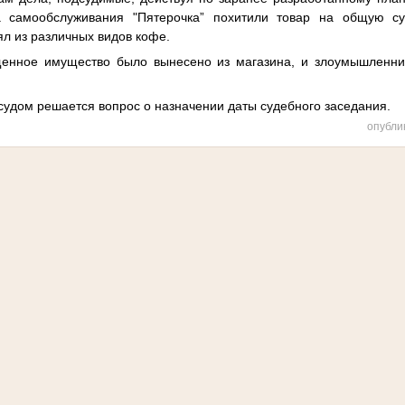
а самообслуживания "Пятерочка” похитили товар на общую с
л из различных видов кофе.
енное имущество было вынесено из магазина, и злоумышленни
судом решается вопрос о назначении даты судебного заседания.
опубли