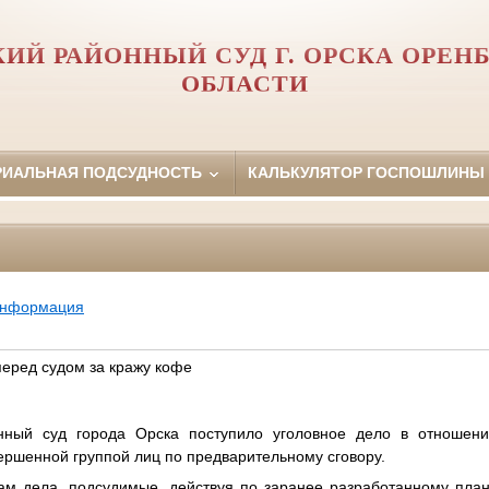
ИЙ РАЙОННЫЙ СУД Г. ОРСКА ОРЕН
ОБЛАСТИ
РИАЛЬНАЯ ПОДСУДНОСТЬ
КАЛЬКУЛЯТОР ГОСПОШЛИНЫ
информация
перед судом за кражу кофе
нный суд города Орска поступило уголовное дело в отноше
ершенной группой лиц по предварительному сговору.
ам дела, подсудимые, действуя по заранее разработанному план