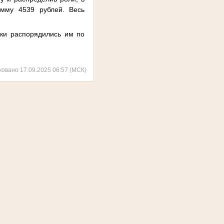
умму 4539 рублей. Весь
ки распорядились им по
ковано 17.09.2025 06:57 (МСК)