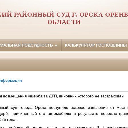
ИЙ РАЙОННЫЙ СУД Г. ОРСКА ОРЕН
ОБЛАСТИ
РИАЛЬНАЯ ПОДСУДНОСТЬ
КАЛЬКУЛЯТОР ГОСПОШЛИНЫ
информация
уд возмещения ущерба за ДТП, виновник которого не застрахован
ный суд города Орска поступило исковое заявление от местн
щерб, причиненный его автомобилю в результате дорожно-тран
25 года.
их требований истец указал, что в результате ДТП виновнико