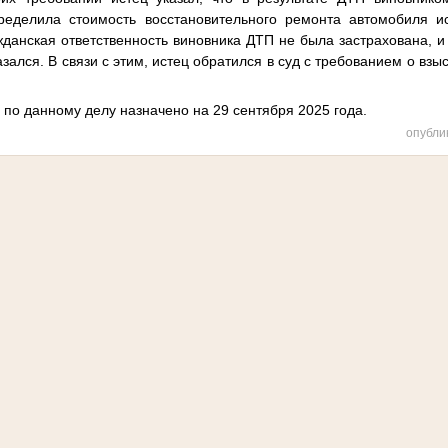
ределила стоимость восстановительного ремонта автомобиля и
жданская ответственность виновника ДТП не была застрахована, 
зался. В связи с этим, истец обратился в суд с требованием о вз
по данному делу назначено на 29 сентября 2025 года.
опубли