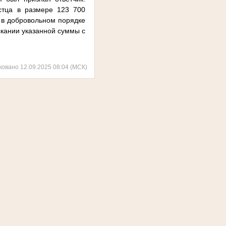
стца в размере 123 700
и в добровольном порядке
ыскании указанной суммы с
ковано 12.09.2025 08:04 (МСК)