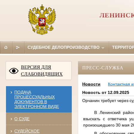
ЛЕНИНСК
СУДЕБНОЕ ДЕЛОПРОИЗВОДСТВО
ТЕРРИТО
ВЕРСИЯ ДЛЯ
ПРЕСС-СЛУЖБА
СЛАБОВИДЯЩИХ
Новости
Контактная 
ПОДАЧА
Новость от 12.09.2025
ПРОЦЕССУАЛЬНЫХ
Орчанин требует через с
ДОКУМЕНТОВ В
ЭЛЕКТРОННОМ ВИДЕ
В Ленинский район
взыскать с ответчика у
О СУДЕ
произошедшего 30 мая 20
СУДЕЙСКОЕ
В обоснование сво