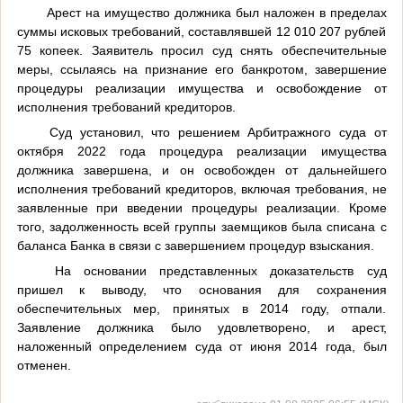
Арест на имущество должника был наложен в пределах
суммы исковых требований, составлявшей 12 010 207 рублей
75 копеек. Заявитель просил суд снять обеспечительные
меры, ссылаясь на признание его банкротом, завершение
процедуры реализации имущества и освобождение от
исполнения требований кредиторов.
Суд установил, что решением Арбитражного суда от
октября 2022 года процедура реализации имущества
должника завершена, и он освобожден от дальнейшего
исполнения требований кредиторов, включая требования, не
заявленные при введении процедуры реализации. Кроме
того, задолженность всей группы заемщиков была списана с
баланса Банка в связи с завершением процедур взыскания.
На основании представленных доказательств суд
пришел к выводу, что основания для сохранения
обеспечительных мер, принятых в 2014 году, отпали.
Заявление должника было удовлетворено, и арест,
наложенный определением суда от июня 2014 года, был
отменен.