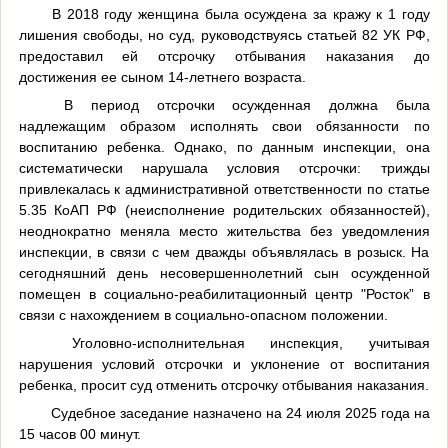
В 2018 году женщина была осуждена за кражу к 1 году
лишения свободы, но суд, руководствуясь статьей 82 УК РФ,
предоставил ей отсрочку отбывания наказания до
достижения ее сыном 14-летнего возраста.
В период отсрочки осужденная должна была
надлежащим образом исполнять свои обязанности по
воспитанию ребенка. Однако, по данным инспекции, она
систематически нарушала условия отсрочки: трижды
привлекалась к административной ответственности по статье
5.35 КоАП РФ (неисполнение родительских обязанностей),
неоднократно меняла место жительства без уведомления
инспекции, в связи с чем дважды объявлялась в розыск. На
сегодняшний день несовершеннолетний сын осужденной
помещен в социально-реабилитационный центр "Росток” в
связи с нахождением в социально-опасном положении.
Уголовно-исполнительная инспекция, учитывая
нарушения условий отсрочки и уклонение от воспитания
ребенка, просит суд отменить отсрочку отбывания наказания.
Судебное заседание назначено на 24 июля 2025 года на
15 часов 00 минут.