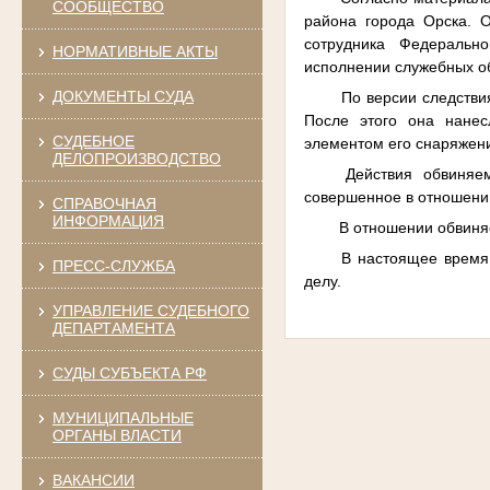
СООБЩЕСТВО
района города Орска. 
сотрудника Федеральн
НОРМАТИВНЫЕ АКТЫ
исполнении служебных о
ДОКУМЕНТЫ СУДА
По версии следстви
После этого она нанес
СУДЕБНОЕ
элементом его снаряжен
ДЕЛОПРОИЗВОДСТВО
Действия обвиняе
совершенное в отношении
СПРАВОЧНАЯ
ИНФОРМАЦИЯ
В отношении обвиня
В настоящее время
ПРЕСС-СЛУЖБА
делу.
УПРАВЛЕНИЕ СУДЕБНОГО
ДЕПАРТАМЕНТА
СУДЫ СУБЪЕКТА РФ
МУНИЦИПАЛЬНЫЕ
ОРГАНЫ ВЛАСТИ
ВАКАНСИИ