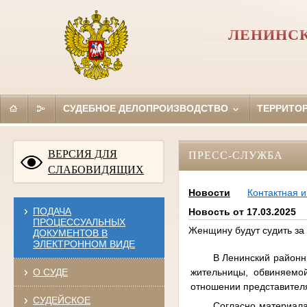
ЛЕНИНСК
СУДЕБНОЕ ДЕЛОПРОИЗВОДСТВО
ТЕРРИТО
ВЕРСИЯ ДЛЯ
ПРЕСС-СЛУЖБА
СЛАБОВИДЯЩИХ
Новости
Контактная 
ПОДАЧА
Новость от 17.03.2025
ПРОЦЕССУАЛЬНЫХ
Женщину будут судить за
ДОКУМЕНТОВ В
ЭЛЕКТРОННОМ ВИДЕ
В Ленинский районн
жительницы, обвиняемо
О СУДЕ
отношении представителя
СУДЕЙСКОЕ
Согласно материала