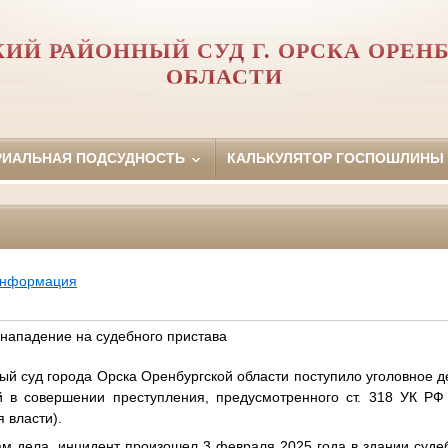
ИЙ РАЙОННЫЙ СУД Г. ОРСКА ОРЕН
ОБЛАСТИ
РИАЛЬНАЯ ПОДСУДНОСТЬ
КАЛЬКУЛЯТОР ГОСПОШЛИНЫ
информация
 нападение на судебного пристава
ый суд города Орска Оренбургской области поступило уголовное 
й в совершении преступления, предусмотренного ст. 318 УК РФ
 власти).
м дела, инцидент произошел 3 февраля 2025 года в здании судеб