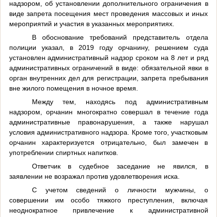
надзором, об установлении дополнительного ограничения в
виде запрета посещения мест проведения массовых и иных
мероприятий и участия в указанных мероприятиях.
В обоснование требований представитель отдела
полиции указал, в 2019 году орчанину, решением суда
установлен административный надзор сроком на 8 лет и ряд
административных ограничений в виде: обязательной явки в
орган внутренних дел для регистрации, запрета пребывания
вне жилого помещения в ночное время.
Между тем, находясь под административным
надзором, орчанин многократно совершал в течение года
административные правонарушения, а также нарушал
условия административного надзора. Кроме того, участковым
орчанин характеризуется отрицательно, был замечен в
употреблении спиртных напитков.
Ответчик в судебное заседание не явился, в
заявлении не возражал против удовлетворения иска.
С учетом сведений о личности мужчины, о
совершении им особо тяжкого преступления, включая
неоднократное привлечение к административной