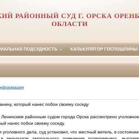
ИЙ РАЙОННЫЙ СУД Г. ОРСКА ОРЕН
ОБЛАСТИ
РИАЛЬНАЯ ПОДСУДНОСТЬ
КАЛЬКУЛЯТОР ГОСПОШЛИНЫ
информация
анину, который нанес побои своему соседу
а Ленинским районным судом города Орска рассмотрено уголовное
рый нанес побои своему соседу.
 уголовного дела, суд установил, что местный житель, в состояни
в результате аморального поведения потерпевшего, вырази