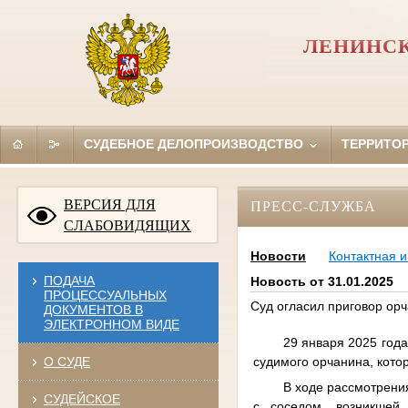
ЛЕНИНСК
СУДЕБНОЕ ДЕЛОПРОИЗВОДСТВО
ТЕРРИТО
ВЕРСИЯ ДЛЯ
ПРЕСС-СЛУЖБА
СЛАБОВИДЯЩИХ
Новости
Контактная 
ПОДАЧА
Новость от 31.01.2025
ПРОЦЕССУАЛЬНЫХ
Суд огласил приговор орч
ДОКУМЕНТОВ В
ЭЛЕКТРОННОМ ВИДЕ
29 января 2025 год
судимого орчанина, кото
О СУДЕ
В ходе рассмотрения
СУДЕЙСКОЕ
с соседом, возникшей 