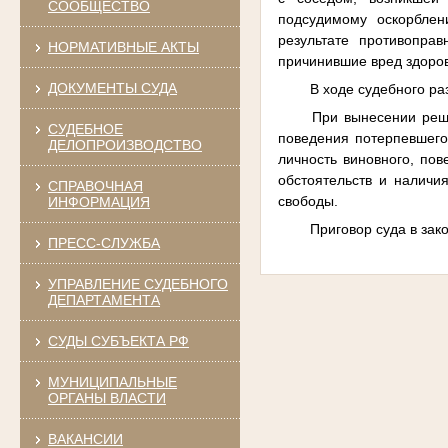
СООБЩЕСТВО
подсудимому оскорблен
результате противопра
НОРМАТИВНЫЕ АКТЫ
причинившие вред здоро
ДОКУМЕНТЫ СУДА
В ходе судебного р
При вынесении реше
СУДЕБНОЕ
поведения потерпевшего
ДЕЛОПРОИЗВОДСТВО
личность виновного, по
обстоятельств и наличи
СПРАВОЧНАЯ
свободы.
ИНФОРМАЦИЯ
Приговор суда в зак
ПРЕСС-СЛУЖБА
УПРАВЛЕНИЕ СУДЕБНОГО
ДЕПАРТАМЕНТА
СУДЫ СУБЪЕКТА РФ
МУНИЦИПАЛЬНЫЕ
ОРГАНЫ ВЛАСТИ
ВАКАНСИИ