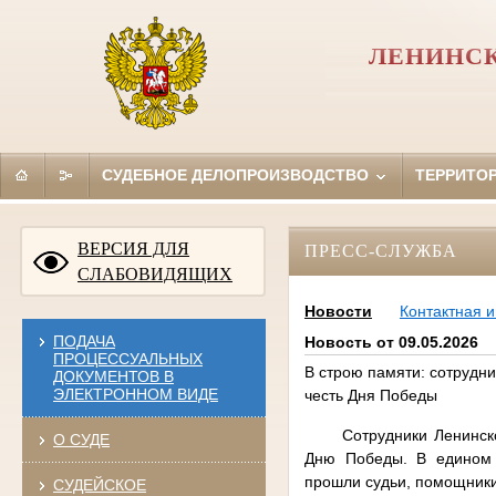
ЛЕНИНСК
СУДЕБНОЕ ДЕЛОПРОИЗВОДСТВО
ТЕРРИТО
ВЕРСИЯ ДЛЯ
ПРЕСС-СЛУЖБА
СЛАБОВИДЯЩИХ
Новости
Контактная 
ПОДАЧА
Новость от 09.05.2026
ПРОЦЕССУАЛЬНЫХ
В строю памяти: сотрудни
ДОКУМЕНТОВ В
ЭЛЕКТРОННОМ ВИДЕ
честь Дня Победы
Сотрудники Ленинск
О СУДЕ
Дню Победы. В едином 
прошли судьи, помощники 
СУДЕЙСКОЕ