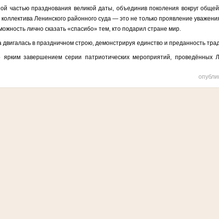
ой частью празднования великой даты, объединив поколения вокруг общей 
 коллектива Ленинского районного суда — это не только проявление уважени
зможность лично сказать «спасибо» тем, кто подарил стране мир.
а двигалась в праздничном строю, демонстрируя единство и преданность тра
о ярким завершением серии патриотических мероприятий, проведённых 
опубли