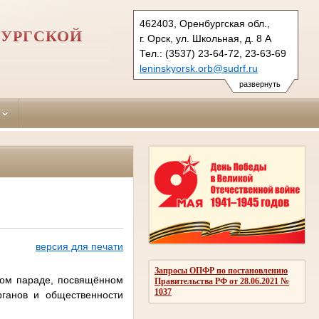
462403, Оренбургская обл.,
БУРГСКОЙ
г. Орск, ул. Школьная, д. 8 А
Тел.: (3537) 23-64-72, 23-63-69
leninskyorsk.orb@sudrf.ru
развернуть
версия для печати
Запросы ОПФР по постановлению
ном параде, посвящённом
Правительства РФ от 28.06.2021 №
1037
ганов и общественности