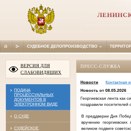
ЛЕНИНСК
СУДЕБНОЕ ДЕЛОПРОИЗВОДСТВО
ТЕРРИТО
ВЕРСИЯ ДЛЯ
ПРЕСС-СЛУЖБА
СЛАБОВИДЯЩИХ
Новости
Контактная 
ПОДАЧА
Новость от 08.05.2026
ПРОЦЕССУАЛЬНЫХ
Георгиевская лента как с
ДОКУМЕНТОВ В
ЭЛЕКТРОННОМ ВИДЕ
поздравили посетителей 
В преддверии Дня Побед
О СУДЕ
вручению георгиевских
СУДЕЙСКОЕ
великом подвиге советск