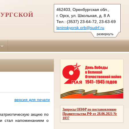
462403, Оренбургская обл.,
БУРГСКОЙ
г. Орск, ул. Школьная, д. 8 А
Тел.: (3537) 23-64-72, 23-63-69
leninskyorsk.orb@sudrf.ru
развернуть
версия для печати
Запросы ОПФР по постановлению
Правительства РФ от 28.06.2021 №
патриотическую акцию по
1037
ти стал напоминанием о