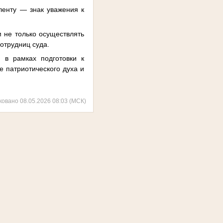
 ленту — знак уважения к
 не только осуществлять
сотрудниц суда.
 в рамках подготовки к
 патриотического духа и
ковано 08.05.2026 08:03 (МСК)