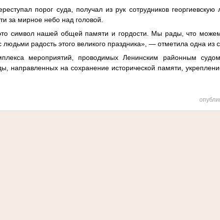
ереступал порог суда, получал из рук сотрудников георгиевскую
ти за мирное небо над головой.
это символ нашей общей памяти и гордости. Мы рады, что можем
с людьми радость этого великого праздника», — отметила одна из 
мплекса мероприятий, проводимых Ленинским районным судом
ы, направленных на сохранение исторической памяти, укрепление
опубли