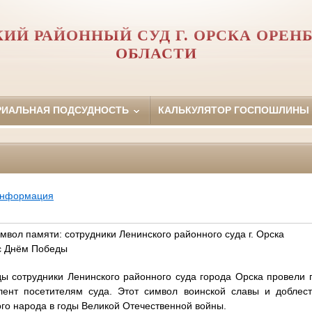
ИЙ РАЙОННЫЙ СУД Г. ОРСКА ОРЕН
ОБЛАСТИ
РИАЛЬНАЯ ПОДСУДНОСТЬ
КАЛЬКУЛЯТОР ГОСПОШЛИНЫ
информация
имвол памяти: сотрудники Ленинского районного суда г. Орска
с Днём Победы
ы сотрудники Ленинского районного суда города Орска провели 
 лент посетителям суда. Этот символ воинской славы и доблес
ого народа в годы Великой Отечественной войны.