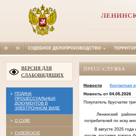
ЛЕНИНСК
СУДЕБНОЕ ДЕЛОПРОИЗВОДСТВО
ТЕРРИТО
ВЕРСИЯ ДЛЯ
ПРЕСС-СЛУЖБА
СЛАБОВИДЯЩИХ
Новости
Контактная 
ПОДАЧА
Новость от 04.05.2026
ПРОЦЕССУАЛЬНЫХ
Покупатель брусчатки тре
ДОКУМЕНТОВ В
ЭЛЕКТРОННОМ ВИДЕ
Ленинский район
потребителей по иску ме
О СУДЕ
В августе 2025 год
СУДЕЙСКОЕ
после доставки товара 