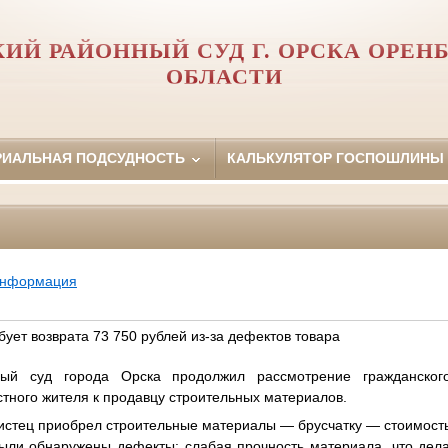
ИЙ РАЙОННЫЙ СУД Г. ОРСКА ОРЕН
ОБЛАСТИ
РИАЛЬНАЯ ПОДСУДНОСТЬ
КАЛЬКУЛЯТОР ГОСПОШЛИНЫ
информация
бует возврата 73 750 рублей из-за дефектов товара
ный суд города Орска продолжил рассмотрение гражданско
стного жителя к продавцу строительных материалов.
а истец приобрел строительные материалы — брусчатку — стоимост
были обнаружены дефекты: слабая прочность материала, что дел