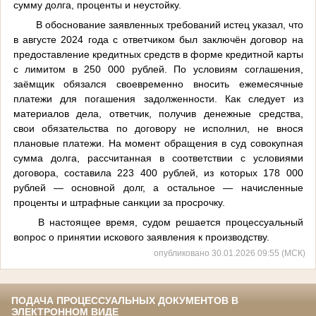
сумму долга, проценты и неустойку.
В обоснование заявленных требований истец указал, что
в августе 2024 года с ответчиком был заключён договор на
предоставление кредитных средств в форме кредитной карты
с лимитом в 250 000 рублей. По условиям соглашения,
заёмщик обязался своевременно вносить ежемесячные
платежи для погашения задолженности. Как следует из
материалов дела, ответчик, получив денежные средства,
свои обязательства по договору не исполнил, не внося
плановые платежи. На момент обращения в суд совокупная
сумма долга, рассчитанная в соответствии с условиями
договора, составила 223 400 рублей, из которых 178 000
рублей — основной долг, а остальное — начисленные
проценты и штрафные санкции за просрочку.
В настоящее время, судом решается процессуальный
вопрос о принятии искового заявления к производству.
опубликовано 30.01.2026 09:55 (МСК)
ПОДАЧА ПРОЦЕССУАЛЬНЫХ ДОКУМЕНТОВ В
ЭЛЕКТРОННОМ ВИДЕ