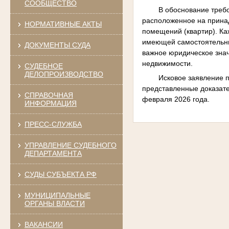
СООБЩЕСТВО
В обоснование требо
расположенное на прина
НОРМАТИВНЫЕ АКТЫ
помещений (квартир). Ка
имеющей самостоятельны
ДОКУМЕНТЫ СУДА
важное юридическое зна
недвижимости.
СУДЕБНОЕ
ДЕЛОПРОИЗВОДСТВО
Исковое заявление п
представленные доказате
СПРАВОЧНАЯ
февраля 2026 года.
ИНФОРМАЦИЯ
ПРЕСС-СЛУЖБА
УПРАВЛЕНИЕ СУДЕБНОГО
ДЕПАРТАМЕНТА
СУДЫ СУБЪЕКТА РФ
МУНИЦИПАЛЬНЫЕ
ОРГАНЫ ВЛАСТИ
ВАКАНСИИ