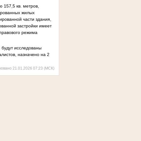
 157,5 кв. метров,
ированных жилых
ированной части здания,
ованной застройки имеет
 правового режима
о будут исследованы
листов, назначено на 2
ковано 21.01.2026 07:23 (МСК)