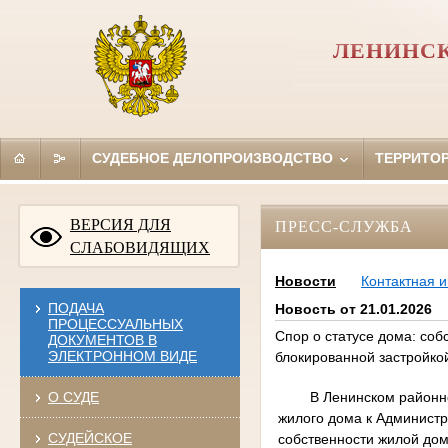
ЛЕНИНСК
СУДЕБНОЕ ДЕЛОПРОИЗВОДСТВО
ТЕРРИТО
ВЕРСИЯ ДЛЯ
ПРЕСС-СЛУЖБА
СЛАБОВИДЯЩИХ
Новости
Контактная 
ПОДАЧА
Новость от 21.01.2026
ПРОЦЕССУАЛЬНЫХ
Спор о статусе дома: соб
ДОКУМЕНТОВ В
ЭЛЕКТРОННОМ ВИДЕ
блокированной застройко
В Ленинском районно
О СУДЕ
жилого дома к Администр
СУДЕЙСКОЕ
собственности жилой дом