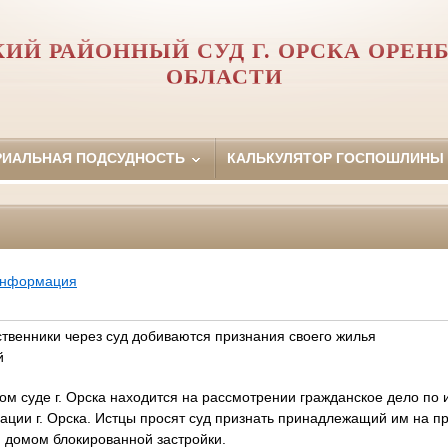
ИЙ РАЙОННЫЙ СУД Г. ОРСКА ОРЕН
ОБЛАСТИ
РИАЛЬНАЯ ПОДСУДНОСТЬ
КАЛЬКУЛЯТОР ГОСПОШЛИНЫ
информация
ственники через суд добиваются признания своего жилья
й
м суде г. Орска находится на рассмотрении гражданское дело по 
ации г. Орска. Истцы просят суд признать принадлежащий им на п
 домом блокированной застройки.