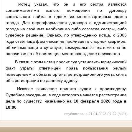
Истец указал, что он и его сестра являются
сонанимателями жилого помещения по договору
социального найма в одном из многоквартирных домов
города. Для переоформления договора с администрацией
города на своё имя необходимо либо согласие сестры, либо
судебное решение. Однако, по утверждению истца, с 2005
года ответчица фактически не проживает в спорной квартире,
её личные вещи отсутствуют, коммунальные платежи она не
оплачивает, а её настоящее местонахождение неизвестно.
В связи с этим истец просит суд установить юридический
факт утраты ответчицей права пользования жилым
помещением и обязать органы регистрационного учёта снять
её с регистрации по данному адресу.
Исковое заявление принято судом к производству.
Судебное заседание, в ходе которого начнётся рассмотрение
дела по существу, назначено на
10 февраля 2026 года в
10:00
.
опубликовано 21.01.2026 07:22 (МСК)