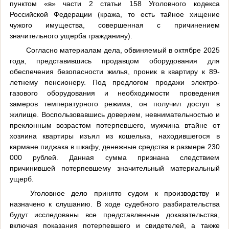
пунктом «в» части 2 статьи 158 Уголовного кодекса
Российской Федерации (кража, то есть тайное хищение
чужого имущества, совершенная с причинением
значительного ущерба гражданину).
Согласно материалам дела, обвиняемый в октябре 2025
года, представившись продавцом оборудования для
обеспечения безопасности жилья, проник в квартиру к 89-
летнему пенсионеру. Под предлогом продажи электро-
газового оборудования и необходимости проведения
замеров температурного режима, он получил доступ в
жилище. Воспользовавшись доверием, невнимательностью и
преклонным возрастом потерпевшего, мужчина втайне от
хозяина квартиры изъял из кошелька, находившегося в
кармане пиджака в шкафу, денежные средства в размере 230
000 рублей. Данная сумма признана следствием
причинившей потерпевшему значительный материальный
ущерб.
Уголовное дело принято судом к производству и
назначено к слушанию. В ходе судебного разбирательства
будут исследованы все представленные доказательства,
включая показания потерпевшего и свидетелей, а также